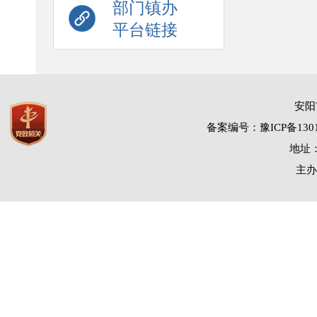
部门镇办
平台链接
安阳
备案编号：豫ICP备1301
地址：
主