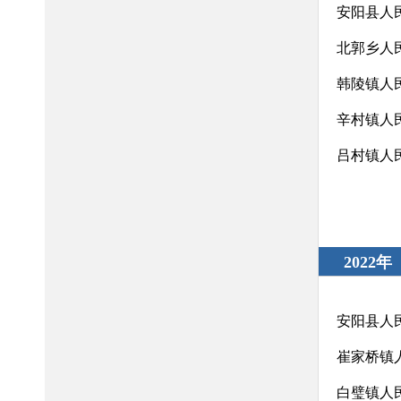
安阳县人
北郭乡人
韩陵镇人
辛村镇人
吕村镇人
2022年
安阳县人
崔家桥镇
白璧镇人