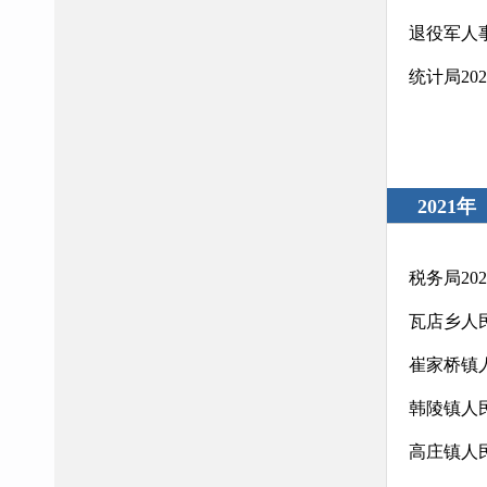
退役军人
统计局20
2021年
税务局20
瓦店乡人
崔家桥镇
韩陵镇人民
高庄镇人民