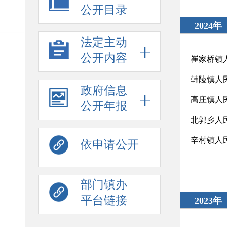
公开目录
2024年
法定主动
公开内容
崔家桥镇
韩陵镇人
政府信息
高庄镇人
公开年报
北郭乡人
辛村镇人
依申请公开
部门镇办
平台链接
2023年