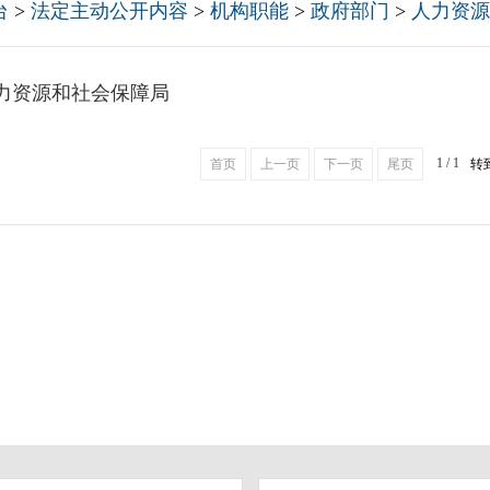
台
>
法定主动公开内容
>
机构职能
>
政府部门
>
人力资源
力资源和社会保障局
1 / 1
首页
上一页
下一页
尾页
转