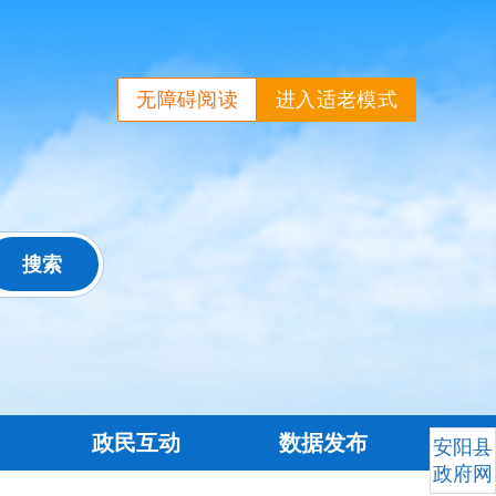
无障碍阅读
进入适老模式
政民互动
数据发布
安阳县
政府网