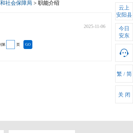
和社会保障局
> 职能介绍
云上
安阳县
2025-11-06
今日
安东
到第
页
繁
/
简
关 闭