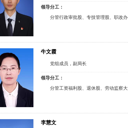
领导分工：
分管行政审批股、专技管理股、职改办、
牛文霞
党组成员，副局长
领导分工：
分管工资福利股、退休股、劳动监察大
李慧文