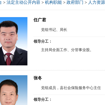
台
>
法定主动公开内容
>
机构职能
>
政府部门
>
人力资源
任广君
党组书记、局长
领导分工：
主持局全面工作、分管事业股。
张冬
党组成员，县社会保险服务中心主任
领导分工：