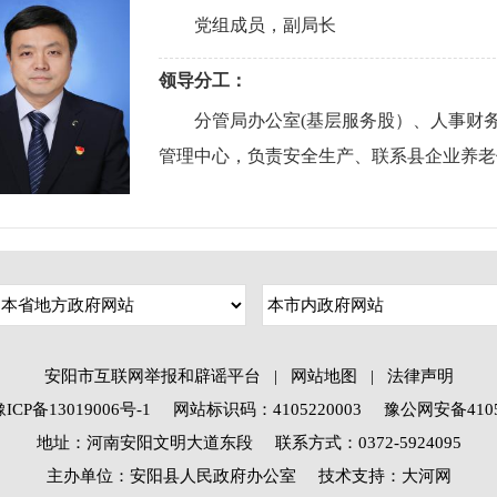
党组成员，副局长
领导分工：
分管局办公室(基层服务股）、人事财务
管理中心，负责安全生产、联系县企业养老
安阳市互联网举报和辟谣平台
|
网站地图
|
法律声明
P备13019006号-1
网站标识码：4105220003
豫公网安备41052
地址：河南安阳文明大道东段 联系方式：0372-5924095
主办单位：安阳县人民政府办公室
技术支持：大河网