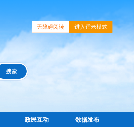
无障碍阅读
进入适老模式
政民互动
数据发布