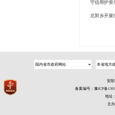
守信用护资产
北郭乡开展
安阳
备案编号：豫ICP备1301
地址：
主