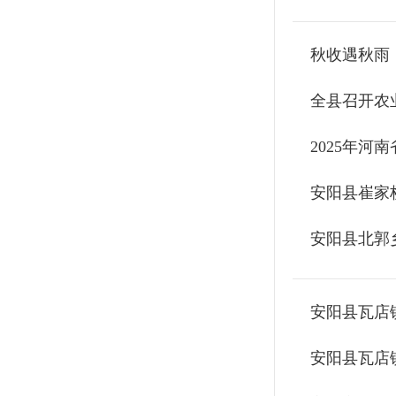
秋收遇秋雨
全县召开农
2025年
安阳县崔家
安阳县北郭
安阳县瓦店
安阳县瓦店