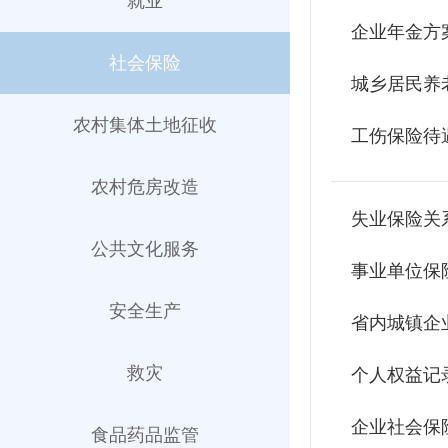
就业
企业年金方
社会保险
城乡居民养
农村集体土地征收
工伤保险待
农村危房改造
失业保险关
公共文化服务
事业单位保
安全生产
省内城镇企
救灾
个人权益记
企业社会保
食品药品监管