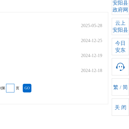
安阳县
政府网
云上
2025-05-28
安阳县
2024-12-25
今日
安东
2024-12-19
2024-12-18
繁
/
简
到第
页
关 闭