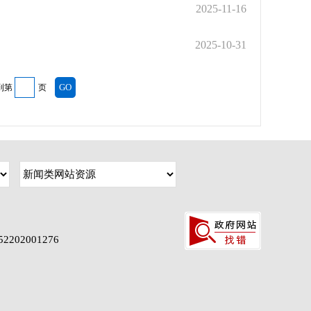
2025-11-16
2025-10-31
到第
页
202001276