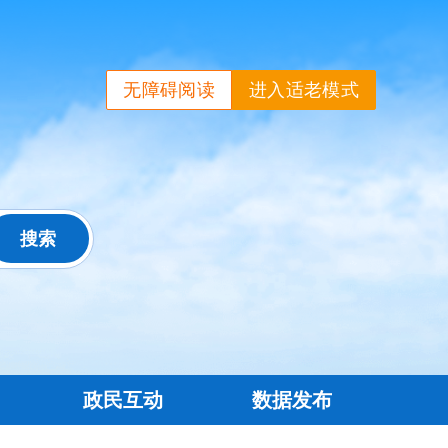
无障碍阅读
进入适老模式
政民互动
数据发布