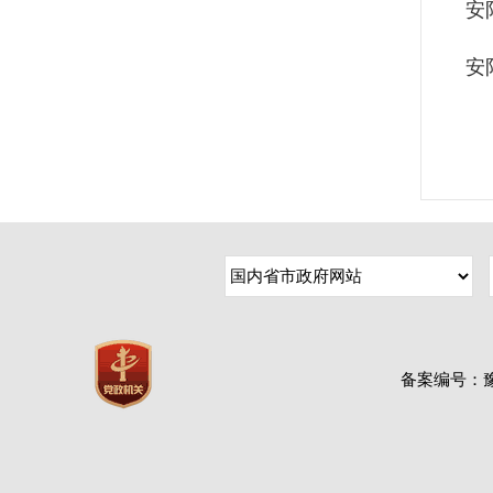
安
安
备案编号：豫IC