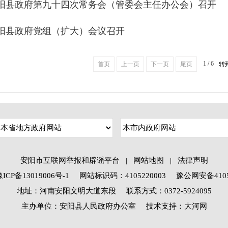
阳县政府第九十四次常务会（管委会主任办公会）召开
阳县政府党组（扩大）会议召开
1 / 6
首页
上一页
下一页
尾页
转
安阳市互联网举报和辟谣平台
|
网站地图
|
法律声明
P备13019006号-1
网站标识码：4105220003
豫公网安备41052
地址：河南安阳文明大道东段 联系方式：0372-5924095
主办单位：安阳县人民政府办公室
技术支持：大河网