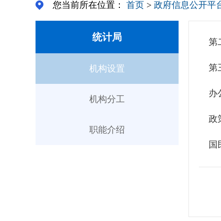
您当前所在位置：
首页
>
政府信息公开平
统计局
第
第
机构设置
办
机构分工
政
职能介绍
国