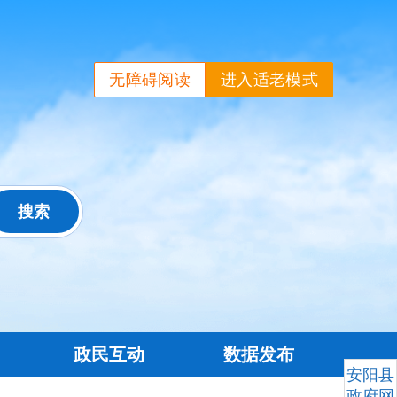
无障碍阅读
进入适老模式
政民互动
数据发布
安阳县
政府网