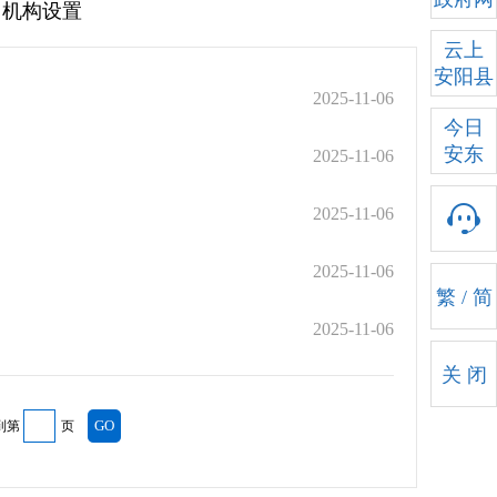
 机构设置
云上
安阳县
2025-11-06
今日
安东
2025-11-06
2025-11-06
2025-11-06
繁
/
简
2025-11-06
关 闭
到第
页