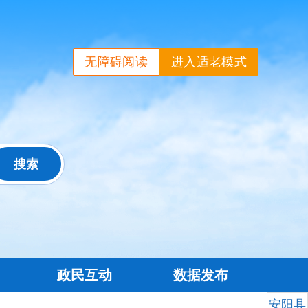
无障碍阅读
进入适老模式
政民互动
数据发布
安阳县