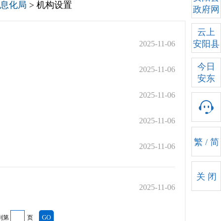
息化局
> 机构设置
政府网
云上
安阳县
2025-11-06
今日
2025-11-06
安东
2025-11-06
2025-11-06
繁
/
简
2025-11-06
关 闭
2025-11-06
到第
页