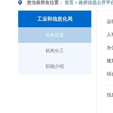
您当前所在位置：
首页
>
政府信息公开平
工业和信息化局
运
人
机构设置
办
机构分工
规
职能介绍
综
信