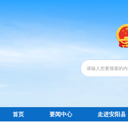
首页
要闻中心
走进安阳县