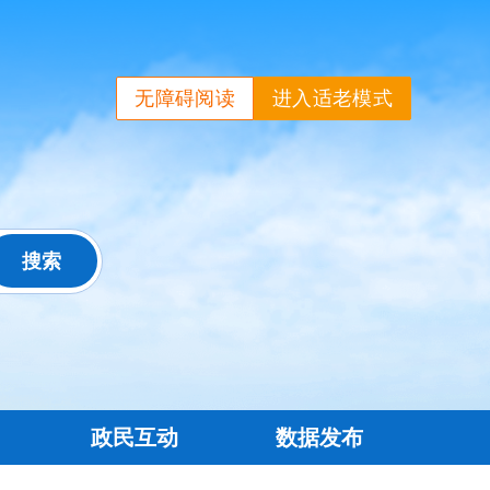
无障碍阅读
进入适老模式
政民互动
数据发布