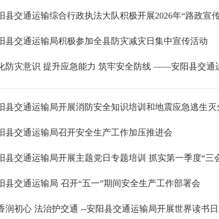
阳县交通运输综合行政执法大队积极开展2026年“路政宣传
阳县交通运输局积极参加全县防灾减灾日集中宣传活动
阳县交通运输局开展消防安全知识培训和地震应急逃生灭
阳县交通运输局召开安全生产工作加压推进会
阳县交通运输局开展主题党日专题培训 抓实第一季度“三
阳县交通运输局 召开“五一”期间安全生产工作部署会
香润初心 法治护交通 --安阳县交通运输局开展世界读书