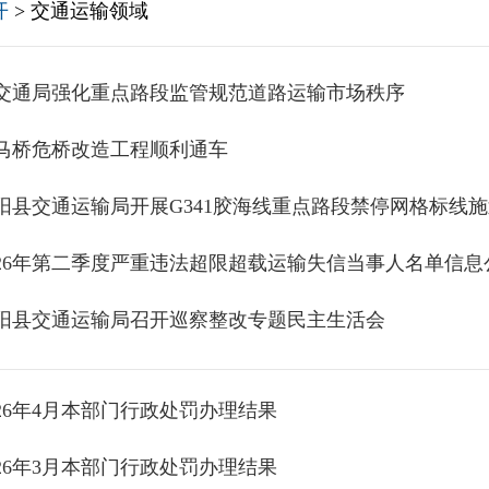
开
> 交通运输领域
交通局强化重点路段监管规范道路运输市场秩序
马桥危桥改造工程顺利通车
阳县交通运输局开展G341胶海线重点路段禁停网格标线
026年第二季度严重违法超限超载运输失信当事人名单信息
阳县交通运输局召开巡察整改专题民主生活会
026年4月本部门行政处罚办理结果
026年3月本部门行政处罚办理结果