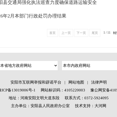
阳县交通局强化执法巡查力度确保道路运输安全
026年2月本部门行政处罚办理结果
1 / 11
首页
上一页
下一页
尾页
转
安阳市互联网举报和辟谣平台
|
网站地图
|
法律声明
P备13019006号-1
网站标识码：4105220003
豫公网安备41052
地址：河南安阳文明大道东段 联系方式：0372-5924095
主办单位：安阳县人民政府办公室
技术支持：大河网