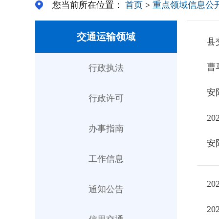
您当前所在位置：
首页
>
重点领域信息公
交通运输领域
县
曹
行政执法
安
行政许可
2
办事指南
安
工作信息
2
通知公告
2