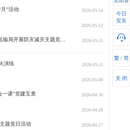
安阳县
月”活动
2026-05-14
今日
安东
2026-05-12
强化防灾意识 提升应急能力 筑牢安全防线 ——安阳县交通运输局开展防灾减灾主题党日活动
2026-05-11
繁
/
简
火演练
2026-05-11
关 闭
2026-05-08
会一课”党建互查
2026-04-30
2026-04-28
日主题党日活动
2026-04-27