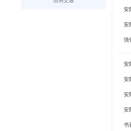
信用交通
安
安
安
安
安
安
书