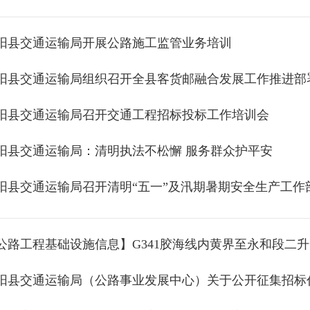
阳县交通运输局开展公路施工监管业务培训
阳县交通运输局组织召开全县客货邮融合发展工作推进部
阳县交通运输局召开交通工程招标投标工作培训会
阳县交通运输局：清明执法不松懈 服务群众护平安
阳县交通运输局召开清明“五一”及汛期暑期安全生产工作
公路工程基础设施信息】G341胶海线内黄界至永和段二
阳县交通运输局（公路事业发展中心）关于公开征集招标