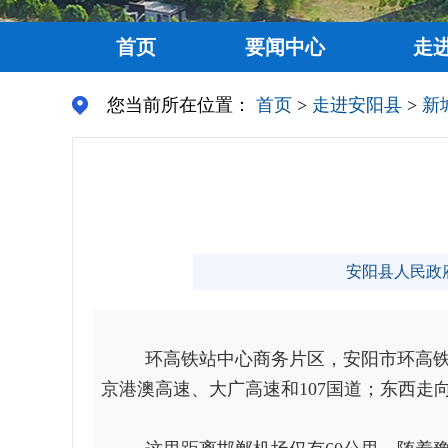
首页
要闻中心
走
您当前所在位置：
首页
>
走进安阳县
>
新
安阳县人民政府门户
环高铁站中心商务片区
，安阳市环高
京港澳高速、大广高速和
107国道；东西