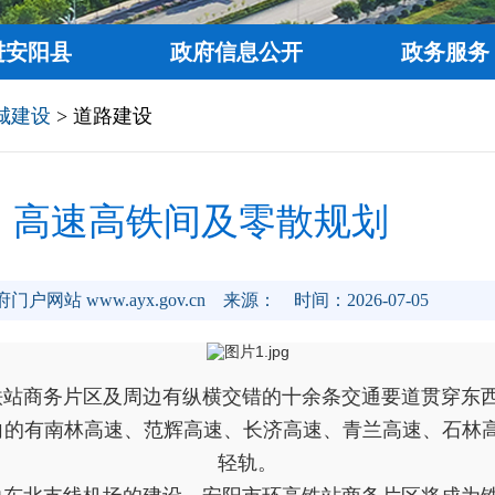
进安阳县
政府信息公开
政务服务
城建设
> 道路建设
高速高铁间及零散规划
网站 www.ayx.gov.cn
来源：
时间：2026-07-05
铁站商务片区及周边有纵横交错的十余条交通要道贯穿东
走向的有南林高速、范辉高速、长济高速、青兰高速、石林
轻轨。