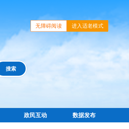
无障碍阅读
进入适老模式
政民互动
数据发布