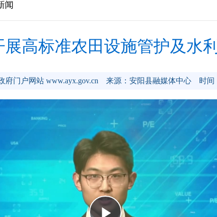
新闻
开展高标准农田设施管护及水
门户网站 www.ayx.gov.cn
来源：安阳县融媒体中心
时间：