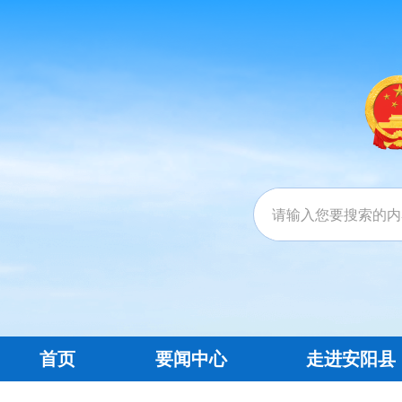
首页
要闻中心
走进安阳县