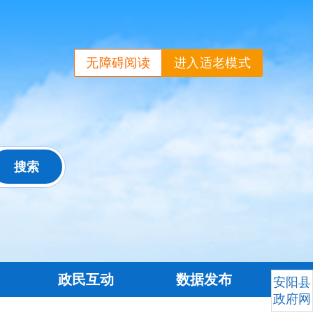
无障碍阅读
进入适老模式
政民互动
数据发布
安阳县
政府网