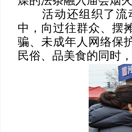
燥的法条融入庙会烟
活动还组织了流动
中，向过往群众、摆
骗、未成年人网络保
民俗、品美食的同时，