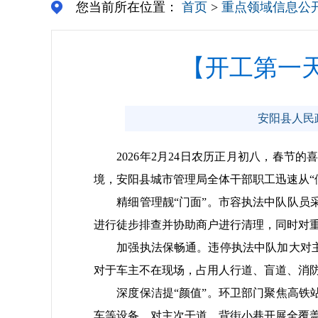
您当前所在位置：
首页
>
重点领域信息公
【开工第一
安阳县人民政府
2026年2月24日农历正月初八，春节
境，安阳县城市管理局全体干部职工迅速从“
精细管理靓“门面”。市容执法中队队员采
进行徒步排查并协助商户进行清理，同时对重
加强执法保畅通。违停执法中队加大对主次
对于车主不在现场，占用人行道、盲道、消
深度保洁提“颜值”。环卫部门聚焦高铁站
车等设备，对主次干道、背街小巷开展全覆