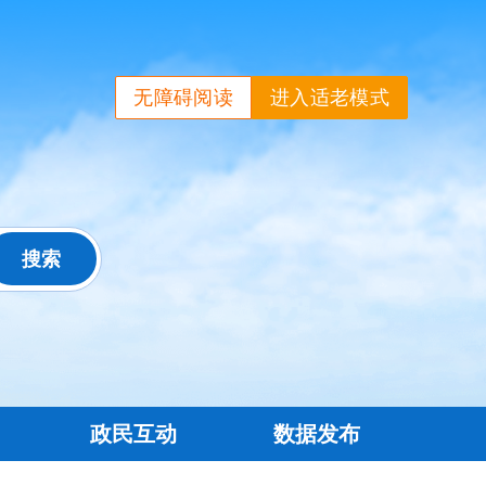
无障碍阅读
进入适老模式
政民互动
数据发布