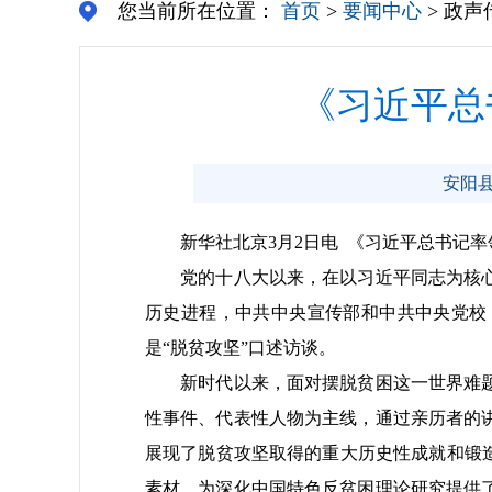
您当前所在位置：
首页
>
要闻中心
> 政声
《习近平总
安阳县人
新华社北京3月2日电 《习近平总书记率
党的十八大以来，在以习近平同志为核心的
历史进程，中共中央宣传部和中共中央党校
是“脱贫攻坚”口述访谈。
新时代以来，面对摆脱贫困这一世界难题，
性事件、代表性人物为主线，通过亲历者的
展现了脱贫攻坚取得的重大历史性成就和锻
素材，为深化中国特色反贫困理论研究提供