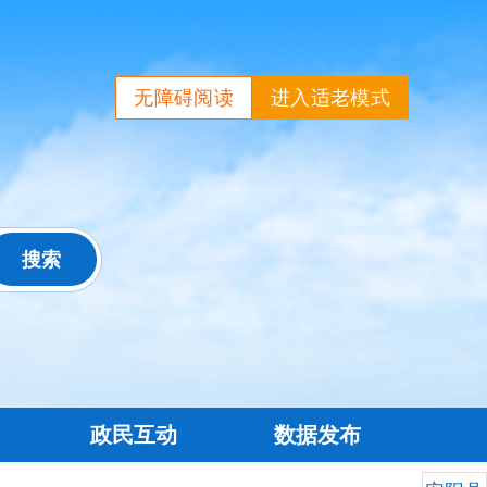
无障碍阅读
进入适老模式
政民互动
数据发布