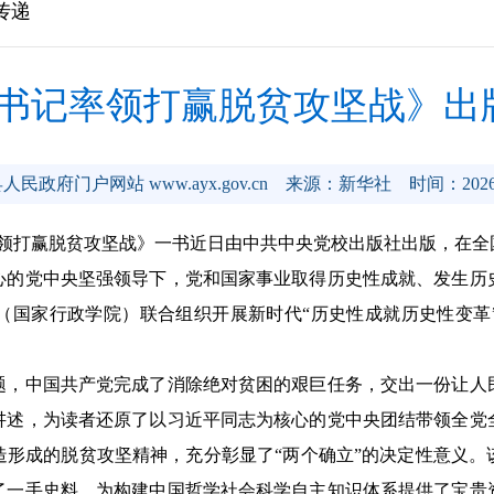
传递
书记率领打赢脱贫攻坚战》出
民政府门户网站 www.ayx.gov.cn
来源：新华社
时间：2026-
领打赢脱贫攻坚战》一书近日由中共中央党校出版社出版，在全
党中央坚强领导下，党和国家事业取得历史性成就、发生历
（国家行政学院）联合组织开展新时代“历史性成就历史性变革
中国共产党完成了消除绝对贫困的艰巨任务，交出一份让人
讲述，为读者还原了以习近平同志为核心的党中央团结带领全党
造形成的脱贫攻坚精神，充分彰显了“两个确立”的决定性意义。
了一手史料，为构建中国哲学社会科学自主知识体系提供了宝贵