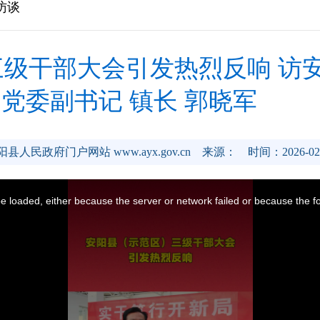
访谈
级干部大会引发热烈反响 访
党委副书记 镇长 郭晓军
阳县人民政府门户网站 www.ayx.gov.cn
来源：
时间：2026-02