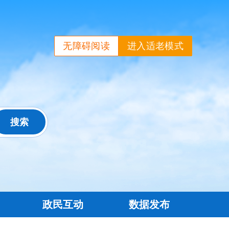
无障碍阅读
进入适老模式
政民互动
数据发布