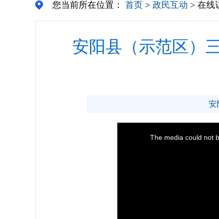
您当前所在位置：
首页
>
政民互动
> 在线
安阳县（示范区）三
安