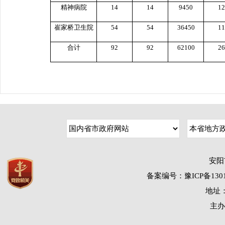
精神病院
14
14
9450
12
崔家桥卫生院
54
54
36450
11
合计
92
92
62100
26
安阳
备案编号：豫ICP备1301
地址：
主