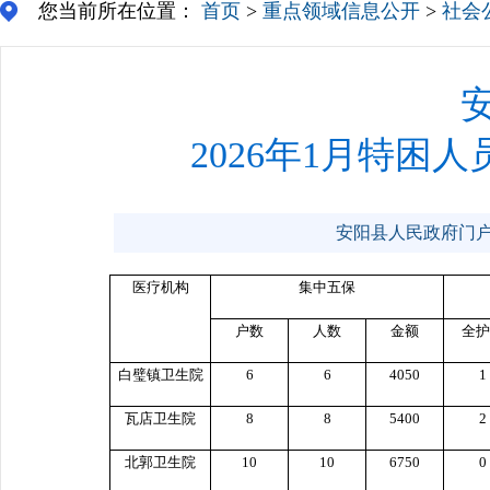
您当前所在位置：
首页
>
重点领域信息公开
>
社会
2026年1月特
安阳县人民政府门户网站 
医疗机构
集中五保
户数
人数
金额
全护
白璧镇卫生院
6
6
4050
1
瓦店卫生院
8
8
5400
2
北郭卫生院
10
10
6750
0