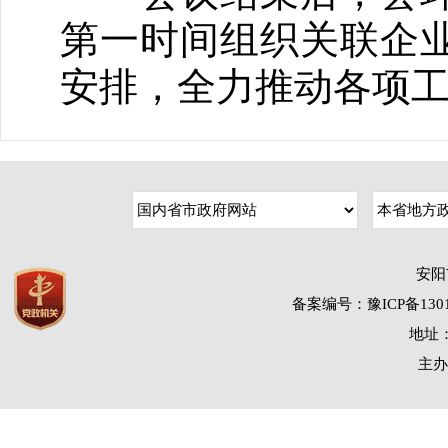
第一时间组织关联企
安排，全力推动各项
安阳
备案编号：豫ICP备1301
地址：
主