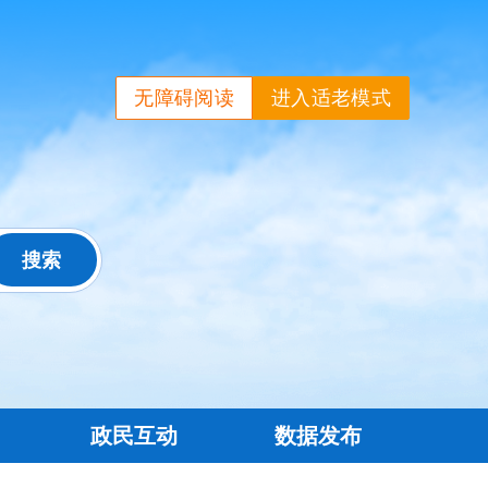
无障碍阅读
进入适老模式
政民互动
数据发布