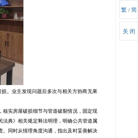
繁
/
简
关 闭
损。业主发现问题后多次与相关方协商无果
，核实房屋破损细节与管道破裂情况，固定现
民法典》相关规定释法明理，明确公共管道属
责。同时从情理角度沟通，指出及时妥善解决