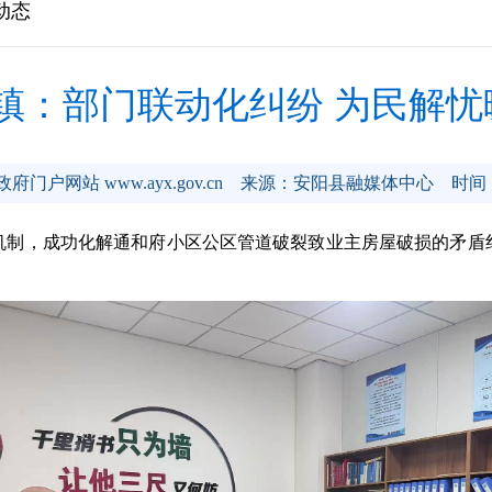
动态
镇：部门联动化纠纷 为民解忧
门户网站 www.ayx.gov.cn
来源：安阳县融媒体中心
时间：
，成功化解通和府小区公区管道破裂致业主房屋破损的矛盾