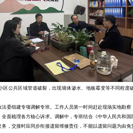
区公共区域管道破裂，出现墙体渗水、地板霉变等不同程度破
委组建专项调解专班。工作人员第一时间赶赴现场实地勘察
，全面梳理各方核心诉求。调解中，专班结合《中华人民共和国
义务，交接时应同步衔接遗留维修责任，不能以遗留问题为由免