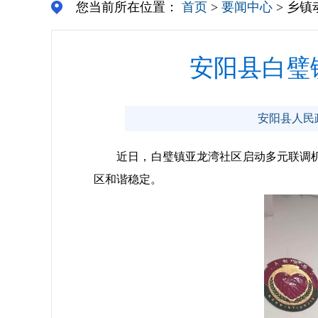
您当前所在位置：
首页
>
要闻中心
> 乡镇
安阳县白璧
安阳县人民政府
近日，白璧镇亚龙湾社区启动多元联调机制
区和谐稳定。