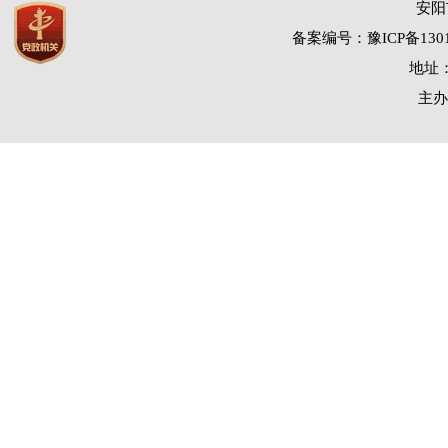
安阳
备案编号：豫ICP备1301
地址：
主