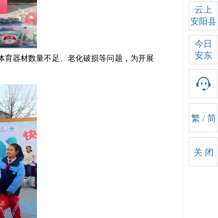
云上
安阳县
今日
安东
体育器材数量不足、老化破损等问题，为开展
繁
/
简
关 闭