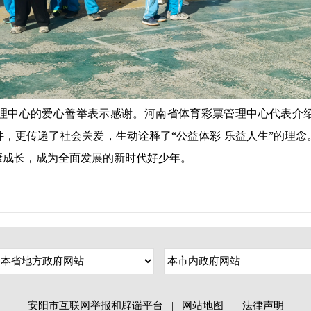
中心的爱心善举表示感谢。河南省体育彩票管理中心代表介绍
，更传递了社会关爱，生动诠释了“公益体彩 乐益人生”的理
康成长，成为全面发展的新时代好少年。
安阳市互联网举报和辟谣平台
|
网站地图
|
法律声明