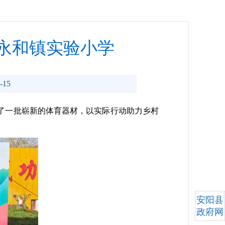
县永和镇实验小学
-15
赠了一批崭新的体育器材，以实际行动助力乡村
安阳县
政府网