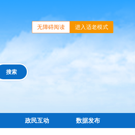
无障碍阅读
进入适老模式
政民互动
数据发布