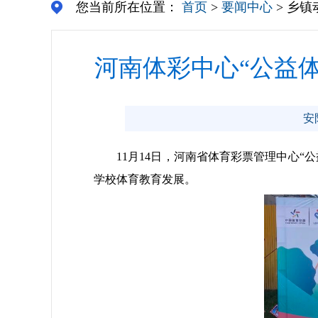
您当前所在位置：
首页
>
要闻中心
> 乡镇
河南体彩中心“公益
安
11月14日，河南省体育彩票管理中心“公
学校体育教育发展。