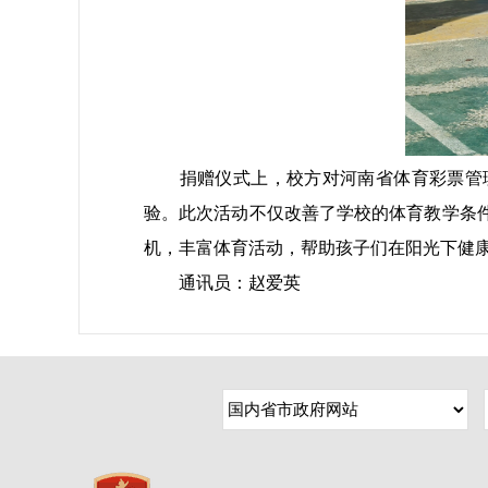
捐赠仪式上，校方对河南省体育彩票管理
验。此次活动不仅改善了学校的体育教学条件
机，丰富体育活动，帮助孩子们在阳光下健
通讯员：赵爱英