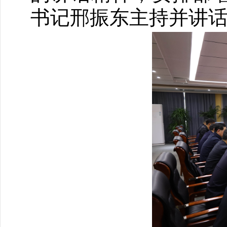
书记邢振东主持并讲