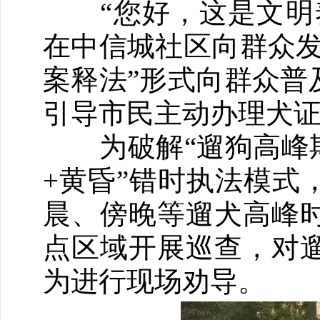
“您好，这是文明养
在中信城社区向群众发
案释法”形式向群众普
引导市民主动办理犬
为破解“遛狗高峰期
+黄昏”错时执法模式
晨、傍晚等遛犬高峰
点区域开展巡查，对
为进行现场劝导。