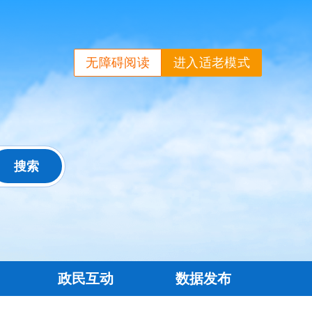
无障碍阅读
进入适老模式
政民互动
数据发布