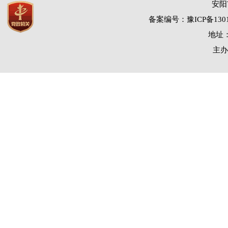
安阳
备案编号：豫ICP备1301
地址：
主