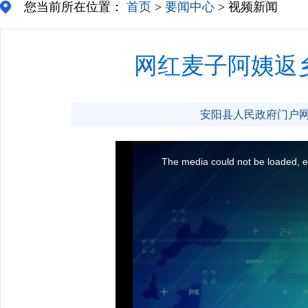
您当前所在位置：
首页
>
要闻中心
> 视频新闻
网红麦子阿姨返
安阳县人民政府门户网站 ww