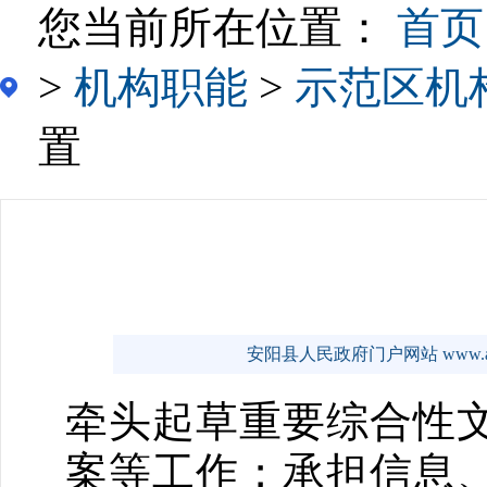
您当前所在位置：
首页
>
机构职能
>
示范区机
置
安阳县人民政府门户网站 www.ayx
牵头起草重要综合性
案等工作；承担信息