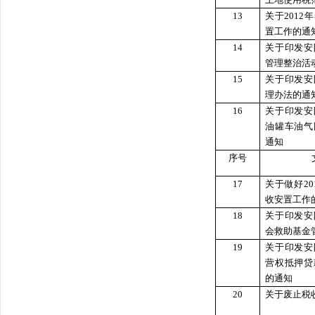
13
关于201
置工作的通
14
关于印发安
管理整治活
15
关于印发安
理办法的通
16
关于印发安
油罐车油气
通知
序号
17
关于做好2
收安置工作
18
关于印发安
会救助基金
19
关于印发安
营权抵押贷
的通知
20
关于废止税