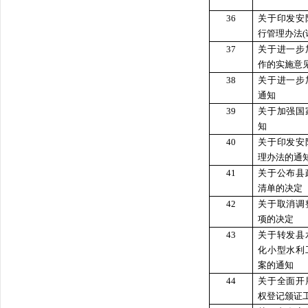
36
关于印发安
行管理办法(
37
关于进一步
作的实施意
38
关于进一步
通知
39
关于加强国
知
40
关于印发安
理办法的通
41
关于公布县
清单的决定
42
关于取消调
项的决定
43
关于转发县
化小型水利
案的通知
44
关于全面开
权登记颁证