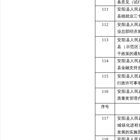
条意见（试
111
安阳县人民
县稳就业三
112
安阳县人民
业总部经济
113
安阳县人民
县（示范区
干政策的通
114
安阳县人民
县金融支持
115
安阳县人民
行政许可事
116
安阳县人民
质量奖管理
序号
117
安阳县人民
城镇化进程
发展的实施
118
安阳县人民