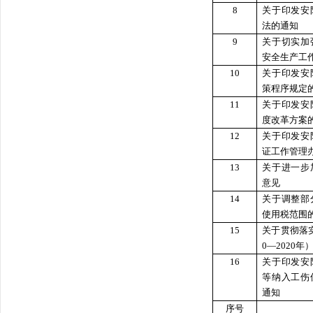
8
关于印发安
法的通知
9
关于切实加
安全生产工
10
关于印发安
策程序规定
11
关于印发安
度改革方案
12
关于印发安
证工作管理
13
关于进一步
意见
14
关于调整部
使用税范围
15
关于贯彻落
0—2020
16
关于印发安
等纳入工伤
通知
序号