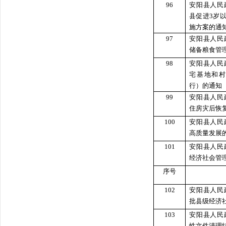
96
安阳县人民
县促进3岁
施方案的通
97
安阳县人民
储备粮食管
98
安阳县人民
宅基地和
行）的通知
99
安阳县人民
住房灾后恢
100
安阳县人民
高质量发展
101
安阳县人民
经济社会管
序号
102
安阳县人民
批县级经济
103
安阳县人民
性文件清理