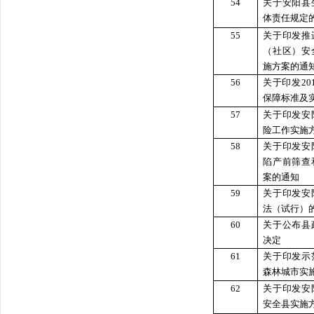
54
关于安阳县
体责任规定
55
关于印发推
（社区）安
施方案的通
56
关于印发2
保障标准及
57
关于印发安
险工作实施
58
关于印发安
陷产前筛查
案的通知
59
关于印发安
法（试行）
60
关于公布县
决定
61
关于印发示
森林城市实
62
关于印发安
安全县实施