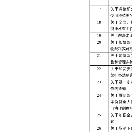
17
关于调整部
使用税范围
18
关于全面开
健康检查工
19
关于解决老
20
关于加快落
物配租实施
21
关于加快落
售和管理实
22
关于印发安
暂行办法的
23
关于进一步
作的通知
24
关于贯彻落
条例健全人
门协作制度
25
关于加强全
知
26
关于取消下