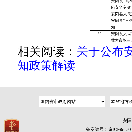
安阳县“九
防安全专项
38
安阳县人民
安阳县“三
知
39
安阳县人民
壮大市场主
相关阅读：
关于公布
知政策解读
安阳
备案编号：豫ICP备1301