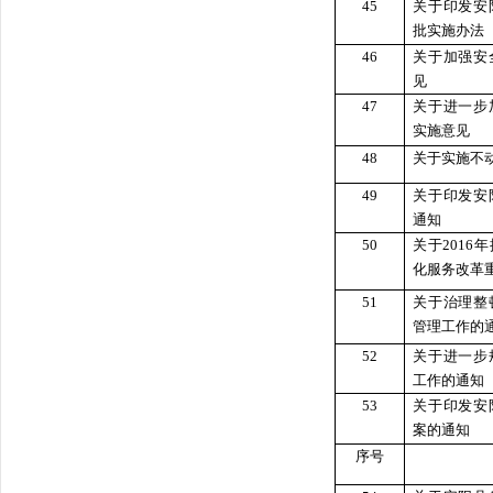
45
关于印发安
批实施办法
46
关于加强安
见
47
关于进一步
实施意见
48
关于实施不
49
关于印发安
通知
50
关于201
化服务改革
51
关于治理整
管理工作的
52
关于进一步
工作的通知
53
关于印发安
案的通知
序号