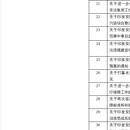
21
关于进一步
非法集资工
22
关于印发安
污染综合整
23
关于印发安
范事中事后
24
关于印发安
法违规建设
25
关于印发安
预案的通知
26
关于打赢水
见
27
关于进一步
疗保障工作
28
关于再次提
障标准和补
29
关于印发安
治攻坚战实
30
关于印发安