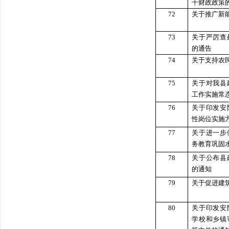
干财政政策
72
关于推广新
73
关于严厉查
的通告
74
关于支持农
75
关于对我县
工作实施常
76
关于印发安
性岗位实施
77
关于进一步
务教育巩固
78
关于公布县
的通知
79
关于促进建
80
关于印发安
学校和乡镇