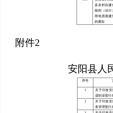
县农村自建
细则（试行
用地房屋建
的通知
附件2
安阳县人
序号
1
关于印发安
谋职业暂行
2
关于印发安
务管理暂行
3
关于印发安