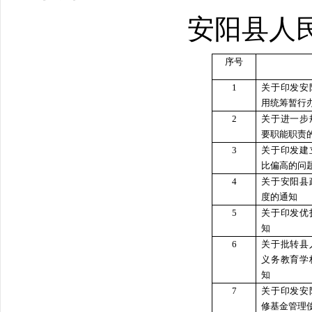
安阳县人
序号
1
关于印发安
用统筹暂行
2
关于进一步
要职能职责
3
关于印发建
比偏高的问
4
关于安阳县
度的通知
5
关于印发优
知
6
关于批转县
义务教育学
知
7
关于印发安
修基金管理