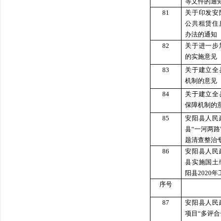
等文件的通
81
关于印发安
公共租赁住
办法的通知
82
关于进一步
的实施意见
83
关于建立全
机制的意见
84
关于建立全
保障机制的
85
安阳县人民
县“一河两
题清查整治
86
安阳县人民
县实施国土
阳县2020
序号
87
安阳县人民
项目“多评合