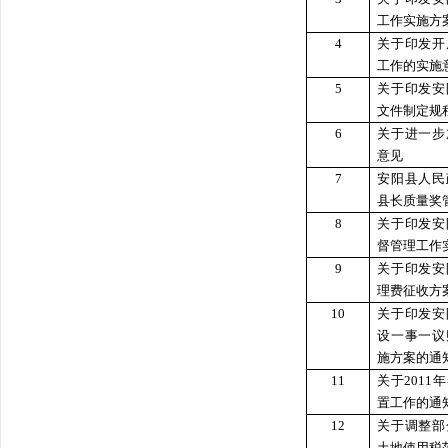
工作实施方
4
关于印发开
工作的实施
5
关于印发安
文件制定规
6
关于进一步
意见
7
安阳县人民
县长质量奖
8
关于印发安
督管理工作
9
关于印发安
理费征收方
10
关于印发安
设一事一议
施方案的通
11
关于201
置工作的通
12
关于调整部
土地使用税