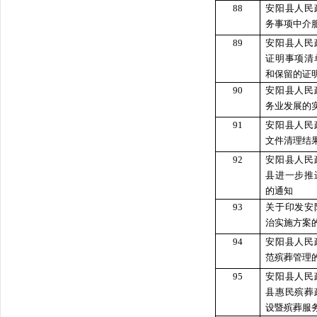
88
安阳县人民
务事项中介
89
安阳县人民
证明事项清
和保留的证
90
安阳县人民
务业发展的
91
安阳县人民
文件清理结
92
安阳县人民
县进一步推
的通知
93
关于印发安
治实施方案
94
安阳县人民
范殡葬管理
95
安阳县人民
县惠民殡葬
设暨殡葬服