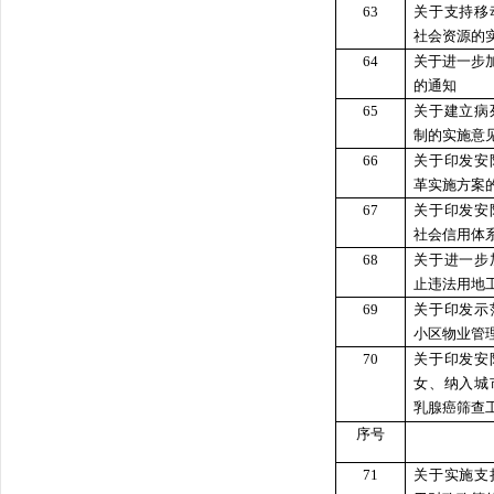
63
关于支持移
社会资源的
64
关于进一步
的通知
65
关于建立病
制的实施意
66
关于印发安
革实施方案
67
关于印发安
社会信用体
68
关于进一步
止违法用地
69
关于印发示
小区物业管
70
关于印发安
女、纳入城
乳腺癌筛查
序号
71
关于实施支