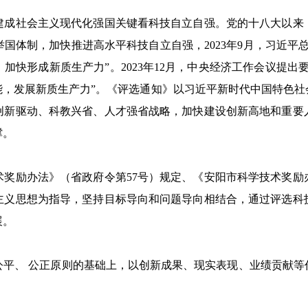
社会主义现代化强国关键看科技自立自强。党的十八大以来
国体制，加快推进高水平科技自立自强，2023年9月，习近平
加快形成新质生产力”。2023年12月，中央经济工作会议提出
能，发展新质生产力”。《评选通知》以习近平新时代中国特色社
创新驱动、科教兴省、人才强省战略，加快建设创新高地和重要
撑。
励办法》（省政府令第57号）规定、《安阳市科学技术奖励办
主义思想为指导，坚持目标导向和问题导向相结合，通过评选科
展。
、 公正原则的基础上，以创新成果、现实表现、业绩贡献等