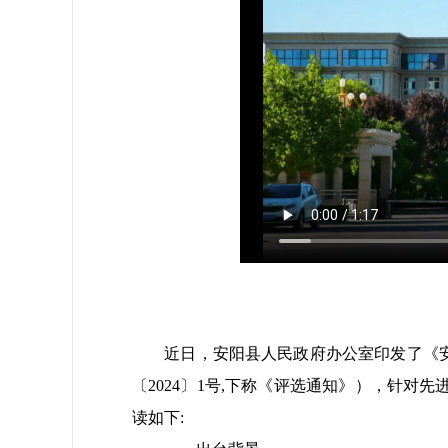
近日，安阳县人民政府办公室印发了《安阳
〔2024〕1号,下称《评选通知》），针
读如下: