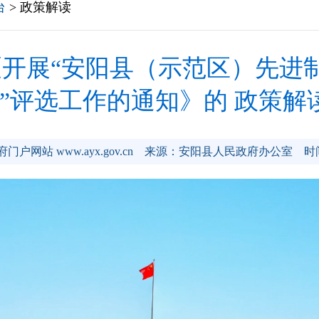
台
> 政策解读
开展“安阳县（示范区）先进
”评选工作的通知》的 政策解
网站 www.ayx.gov.cn
来源：安阳县人民政府办公室
时间