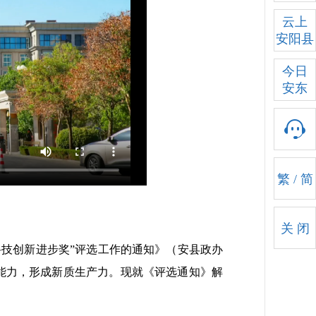
云上
安阳县
今日
安东
繁
/
简
关 闭
技创新进步奖”评选工作的通知》（安县政办
新能力，形成新质生产力。现就《评选通知》解