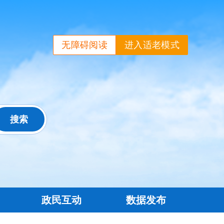
无障碍阅读
进入适老模式
政民互动
数据发布