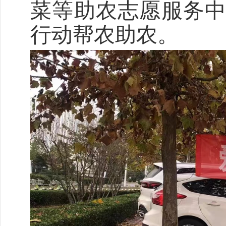
菜等助农志愿服务
行动帮农助农。