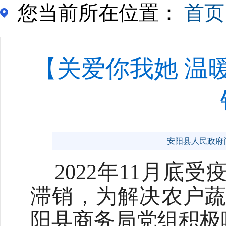
您当前所在位置：
首页
【关爱你我她 温
安阳县人民政府门户网
2022年11月
滞销，为解决农户
阳县
商务局
党组积极