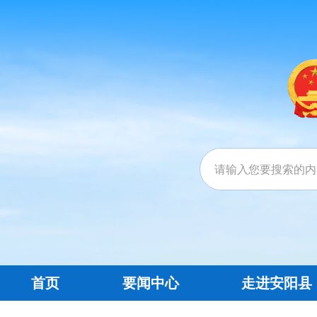
首页
要闻中心
走进安阳县