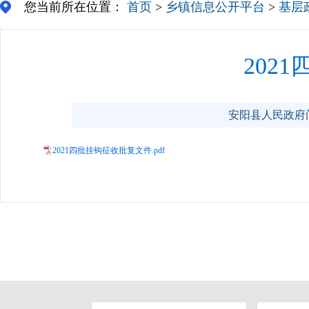
您当前所在位置：
首页
>
乡镇信息公开平台
>
基层
202
安阳县人民政府门户网
2021四批挂钩征收批复文件.pdf