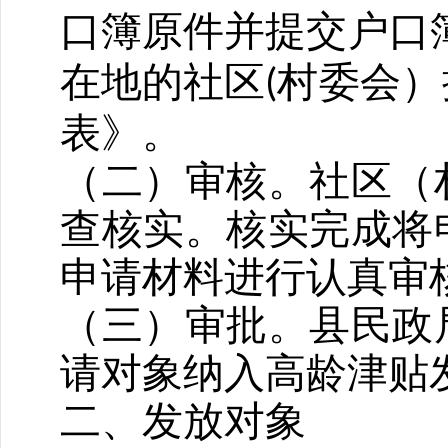
口簿原件并提交户口
在地的社区
村委会）
(
表》。
（二）审核。社区（
查核实。核实完成将
申请材料进行认真审
（三）审批。县民政
请对象纳入高龄津贴
二、发放对象