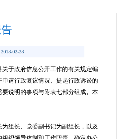
报告
018-02-28
县关于政府信息公开工作的有关规定编
开申请行政复议情况、提起行政诉讼的
需要说明的事项与附表七部分组成。本
长
为组长、
党委副书记
为副组长，以及
的组织领导体制和工作职责，确定办公