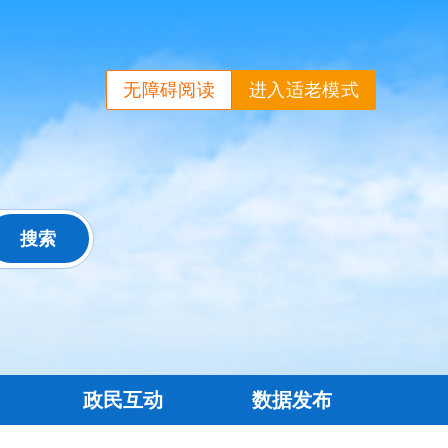
无障碍阅读
进入适老模式
政民互动
数据发布