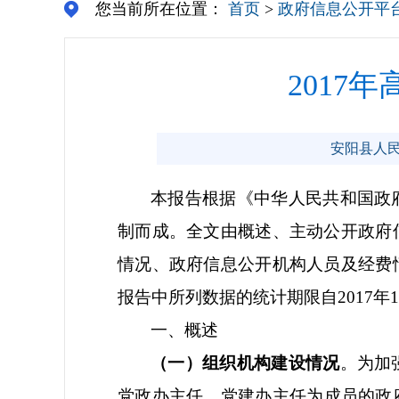
您当前所在位置：
首页
>
政府信息公开平
2017
安阳县人民政
本报告根据《中华人民共和国政
制而成。全文由概述、主动公开政府
情况、政府信息公开机构人员及经费
报告中所列数据的统计期限自
2017年
一、概述
（一）组织机构建设情况
。为加
党政办主任
、
党建办主任
为成员的政