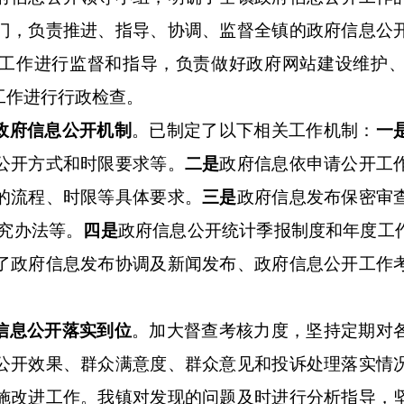
门，负责推进、指导、协调、监督全镇的政府信息公
工作进行监督和指导，负责做好政府网站建设维护
工作进行行政检查。
政府信息公开机制
。已制定了以下相关工作机制：
一
公开方式和时限要求等。
二是
政府信息依申请公开工
的流程、时限等具体要求。
三是
政府信息发布保密审
追究办法等。
四是
政府信息公开统计季报制度和年度工
了政府信息发布协调及新闻发布、政府信息公开工作
信息公开落实到位
。加大督查考核力度，坚持定期对
公开效果、群众满意度、群众意见和投诉处理落实情
施改进工作。我镇对发现的问题及时进行分析指导，