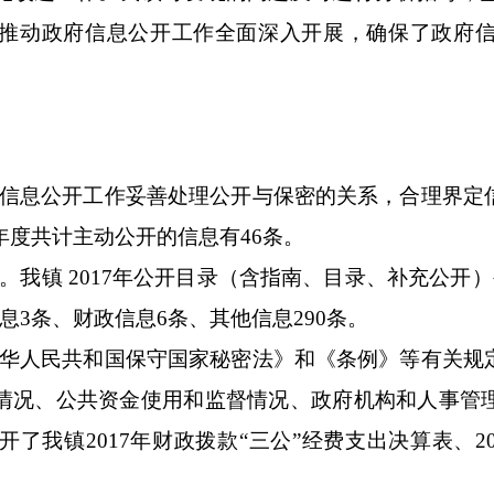
推动政府信息公开工作全面深入开展，确保了政府
信息公开工作妥善处理公开与保密的关系，合理界定
17年度共计主动公开的信息有
46
条。
。我镇
2017年公开目录（含指南、目录、补充公开
信息
3
条、财政信息
6
条、其他信息
290条。
华人民共和国保守国家秘密法》和《条例》等有关规
情况、公共资金使用和监督情况、政府机构和人事管
开了我镇
2017年财政拨款“三公”经费支出决算表、2
。