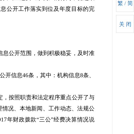
繁
/
简
信息公开工作落实到位及年度目标的完
关 闭
信息公开范围，做到积极稳妥，及时准
）公开信息
46
条，其中：机构信息
8
条、
定，按照职责和法定程序重点公开了与
理情况、本地新闻、工作动态、法规公
017年财政拨款“三公”经费决算情况说