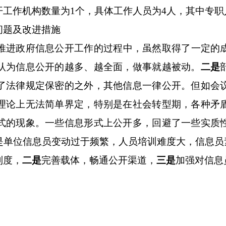
开工作机构数量为
1个，具体工作人员为4人，其中专职
问题及改进措施
积极推进政府信息公开工作的过程中，虽然取得了一定
认为信息公开的越多、越全面，做事就越被动。
二是
了法律规定保密的之外，其他信息一律公开。但如会
理论上无法简单界定，特别是在社会转型期，各种矛
式的现象。一些信息形式上公开多，回避了一些实质
是单位信息员变动过于频繁，人员培训难度大，信息员
制度，
二是
完善载体，畅通公开渠道，
三是
加强对信息